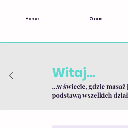
Home
O nas
Witaj...
...w świecie, gdzie masaż 
podstawą wszelkich dział