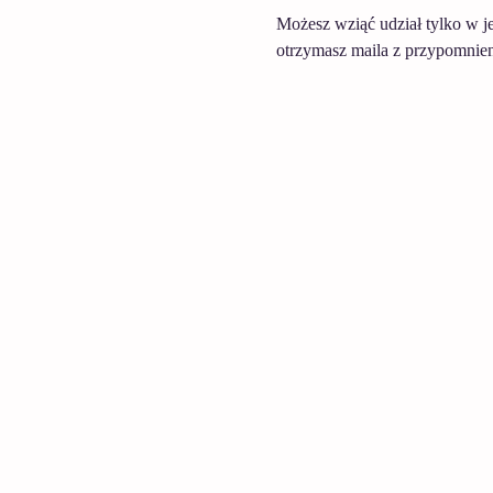
Możesz wziąć udział tylko w j
otrzymasz maila z przypomnien