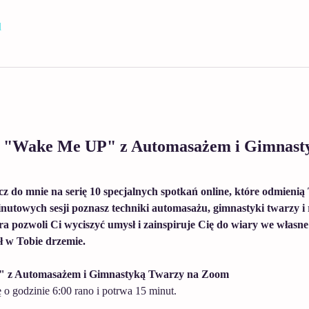
l
a "Wake Me UP" z Automasażem i Gimnasty
z do mnie na serię 10 specjalnych spotkań online, które odmienią
nutowych sesji poznasz techniki automasażu, gimnastyki twarzy i 
ra pozwoli Ci wyciszyć umysł i zainspiruje Cię do wiary we własne
ł w Tobie drzemie. 
 z Automasażem i Gimnastyką Twarzy na Zoom
 o godzinie 6:00 rano i potrwa 15 minut.