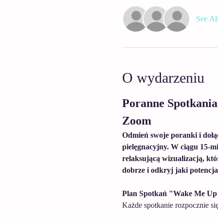
See Al
O wydarzeniu
Poranne Spotkani
Zoom
Odmień swoje poranki i dołąc
pielęgnacyjny. W ciągu 15-mi
relaksującą wizualizacją, któ
dobrze i odkryj jaki potencja
Plan Spotkań "Wake Me Up"
Każde spotkanie rozpocznie się