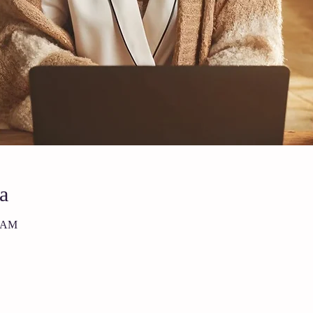
a
5 AM