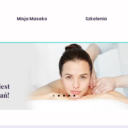
Misja Maseko
Szkolenia
jest
ań!