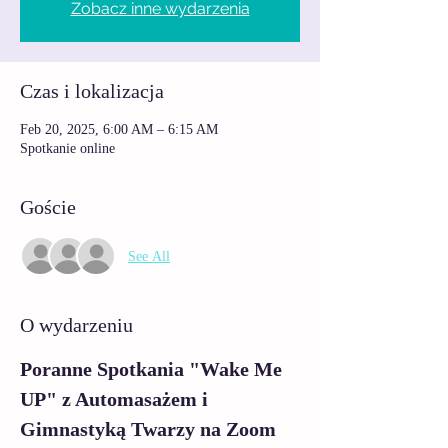
Zobacz inne wydarzenia
Czas i lokalizacja
Feb 20, 2025, 6:00 AM – 6:15 AM
Spotkanie online
Goście
See All
O wydarzeniu
Poranne Spotkania "Wake Me 
UP" z Automasażem i 
Gimnastyką Twarzy na Zoom