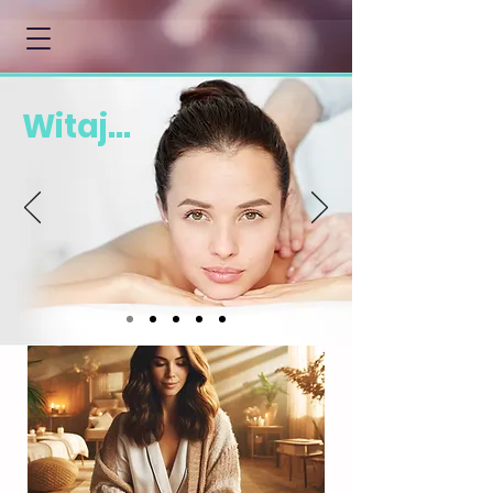
Witaj...