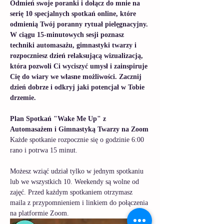
Odmień swoje poranki i dołącz do mnie na 
serię 10 specjalnych spotkań online, które 
odmienią Twój poranny rytuał pielęgnacyjny. 
W ciągu 15-minutowych sesji poznasz 
techniki automasażu, gimnastyki twarzy i 
rozpoczniesz dzień relaksującą wizualizacją, 
która pozwoli Ci wyciszyć umysł i zainspiruje 
Cię do wiary we własne możliwości. Zacznij 
dzień dobrze i odkryj jaki potencjał w Tobie 
drzemie. 
Plan Spotkań "Wake Me Up" z 
Automasażem i Gimnastyką Twarzy na Zoom
Każde spotkanie rozpocznie się o godzinie 6:00 
rano i potrwa 15 minut.
Możesz wziąć udział tylko w jednym spotkaniu 
lub we wszystkich 10. Weekendy są wolne od 
zajęć. Przed każdym spotkaniem otrzymasz 
maila z przypomnieniem i linkiem do połączenia 
na platformie Zoom.