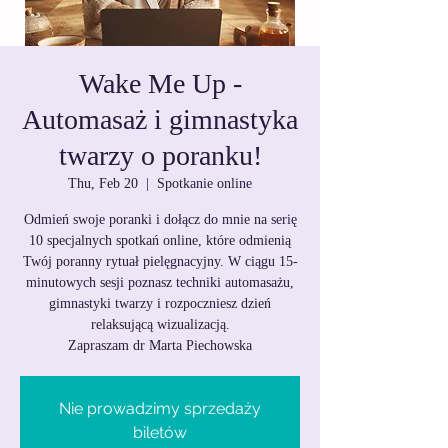
Wake Me Up -
Automasaż i gimnastyka
twarzy o poranku!
Thu, Feb 20
  |  
Spotkanie online
Odmień swoje poranki i dołącz do mnie na serię
10 specjalnych spotkań online, które odmienią
Twój poranny rytuał pielęgnacyjny. W ciągu 15-
minutowych sesji poznasz techniki automasażu,
gimnastyki twarzy i rozpoczniesz dzień
relaksującą wizualizacją.
Zapraszam dr Marta Piechowska
Nie prowadzimy sprzedaży
biletów