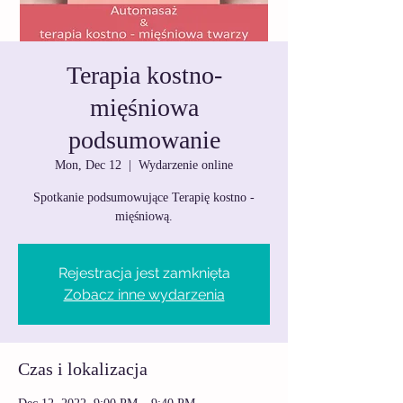
Terapia kostno-
mięśniowa
podsumowanie
Mon, Dec 12
  |  
Wydarzenie online
Spotkanie podsumowujące Terapię kostno -
mięśniową.
Rejestracja jest zamknięta
Zobacz inne wydarzenia
Czas i lokalizacja