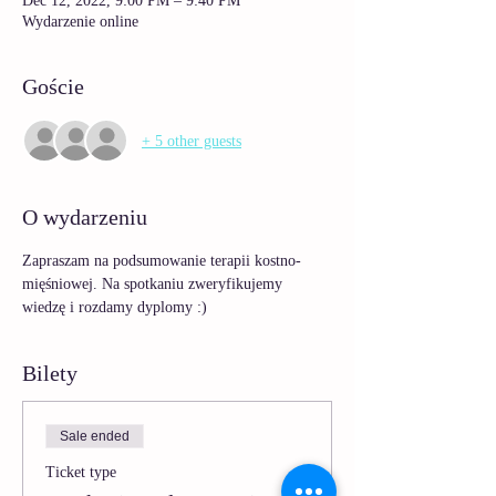
Dec 12, 2022, 9:00 PM – 9:40 PM
Wydarzenie online
Goście
+ 5 other guests
O wydarzeniu
Zapraszam na podsumowanie terapii kostno-
mięśniowej. Na spotkaniu zweryfikujemy 
wiedzę i rozdamy dyplomy :) 
Bilety
Sale ended
Ticket type