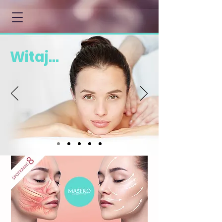
Witaj...