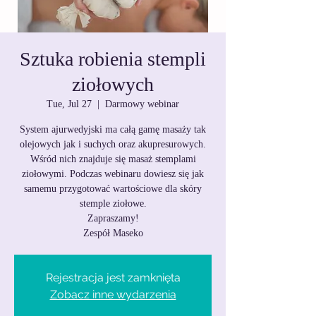
Sztuka robienia stempli
ziołowych
Tue, Jul 27
  |  
Darmowy webinar
System ajurwedyjski ma całą gamę masaży tak
olejowych jak i suchych oraz akupresurowych.
Wśród nich znajduje się masaż stemplami
ziołowymi. Podczas webinaru dowiesz się jak
samemu przygotować wartościowe dla skóry
stemple ziołowe.
Zapraszamy!
Zespół Maseko
Rejestracja jest zamknięta
Zobacz inne wydarzenia