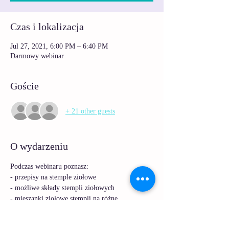
Czas i lokalizacja
Jul 27, 2021, 6:00 PM – 6:40 PM
Darmowy webinar
Goście
+ 21 other guests
O wydarzeniu
Podczas webinaru poznasz:
- przepisy na stemple ziołowe
- możliwe składy stempli ziołowych
- mieszanki ziołowe stempli na różne 
dolegliwości
Zapraszamy!