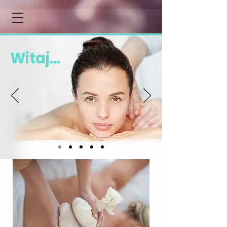
Witaj...