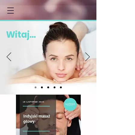
Witaj...