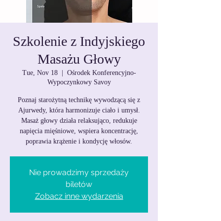
Szkolenie z Indyjskiego
Masażu Głowy
Tue, Nov 18
  |  
Ośrodek Konferencyjno-
Wypoczynkowy Savoy
Poznaj starożytną technikę wywodzącą się z
Ajurwedy, która harmonizuje ciało i umysł.
Masaż głowy działa relaksująco, redukuje
napięcia mięśniowe, wspiera koncentrację,
poprawia krążenie i kondycję włosów.
Nie prowadzimy sprzedaży
biletów
Zobacz inne wydarzenia