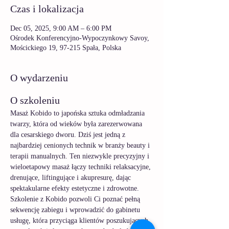
Czas i lokalizacja
Dec 05, 2025, 9:00 AM – 6:00 PM
Ośrodek Konferencyjno-Wypoczynkowy Savoy,
Mościckiego 19, 97-215 Spała, Polska
O wydarzeniu
O szkoleniu
Masaż Kobido to japońska sztuka odmładzania 
twarzy, która od wieków była zarezerwowana 
dla cesarskiego dworu. Dziś jest jedną z 
najbardziej cenionych technik w branży beauty i 
terapii manualnych. Ten niezwykle precyzyjny i 
wieloetapowy masaż łączy techniki relaksacyjne, 
drenujące, liftingujące i akupresurę, dając 
spektakularne efekty estetyczne i zdrowotne.
Szkolenie z Kobido pozwoli Ci poznać pełną 
sekwencję zabiegu i wprowadzić do gabinetu 
usługę, która przyciąga klientów poszukujących 