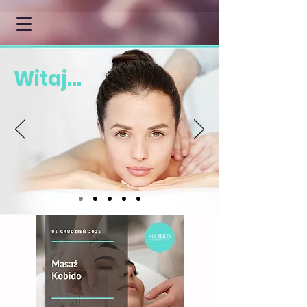
Witaj...