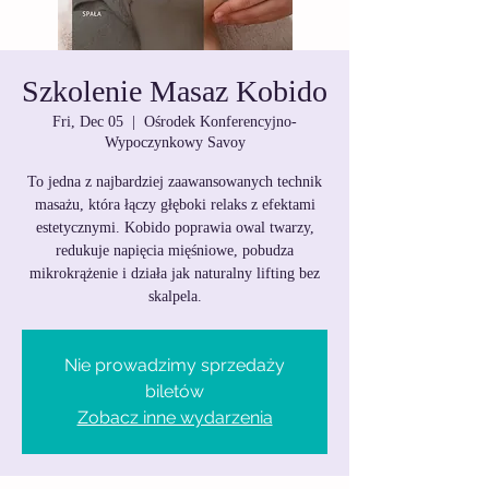
Szkolenie Masaz Kobido
Fri, Dec 05
  |  
Ośrodek Konferencyjno-
Wypoczynkowy Savoy
To jedna z najbardziej zaawansowanych technik
masażu, która łączy głęboki relaks z efektami
estetycznymi. Kobido poprawia owal twarzy,
redukuje napięcia mięśniowe, pobudza
mikrokrążenie i działa jak naturalny lifting bez
skalpela.
Nie prowadzimy sprzedaży
biletów
Zobacz inne wydarzenia