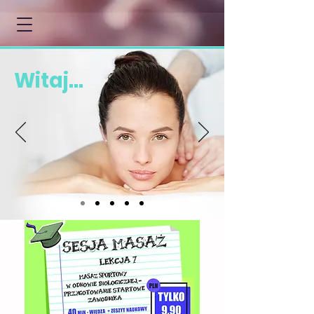
Witaj...