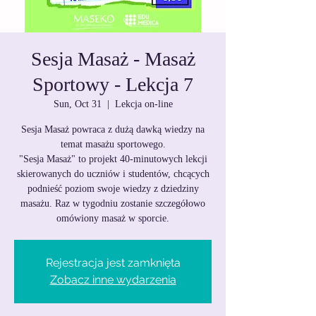
Sesja Masaż - Masaż
Sportowy - Lekcja 7
Sun, Oct 31
  |  
Lekcja on-line
Sesja Masaż powraca z dużą dawką wiedzy na
temat masażu sportowego.
"Sesja Masaż" to projekt 40-minutowych lekcji
skierowanych do uczniów i studentów, chcących
podnieść poziom swoje wiedzy z dziedziny
masażu. Raz w tygodniu zostanie szczegółowo
omówiony masaż w sporcie.
Rejestracja jest zamknięta
Zobacz inne wydarzenia