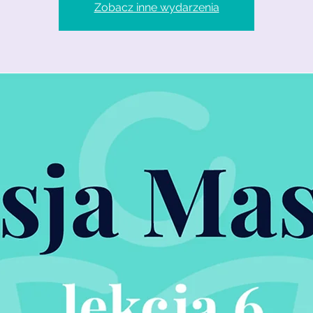
Zobacz inne wydarzenia