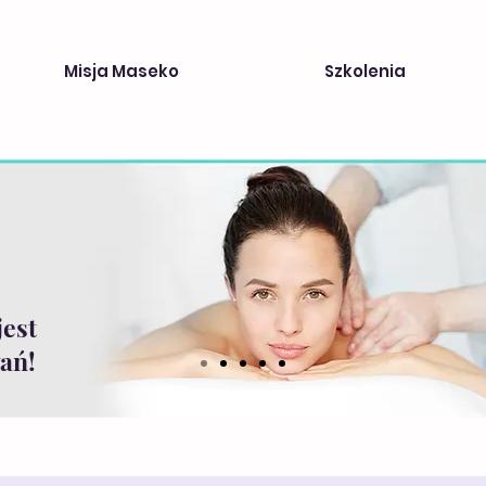
Misja Maseko
Szkolenia
jest
ań!