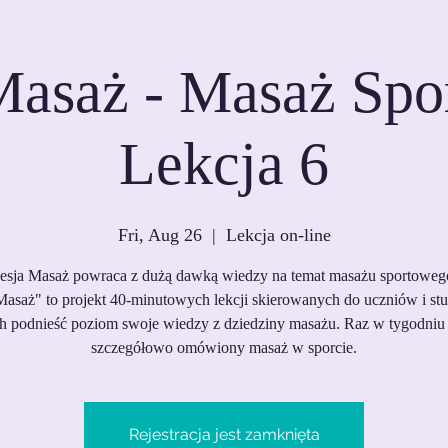
Masaż - Masaż Spo
Lekcja 6
Fri, Aug 26
  |  
Lekcja on-line
esja Masaż powraca z dużą dawką wiedzy na temat masażu sportoweg
Masaż" to projekt 40-minutowych lekcji skierowanych do uczniów i st
h podnieść poziom swoje wiedzy z dziedziny masażu. Raz w tygodniu 
szczegółowo omówiony masaż w sporcie.
Rejestracja jest zamknięta