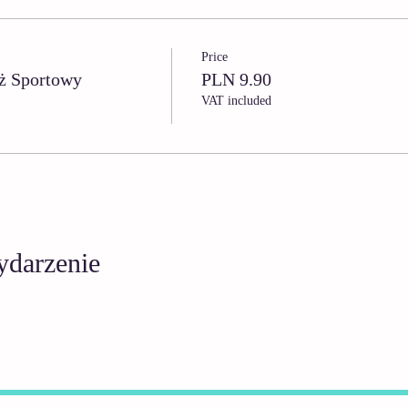
Price
ż Sportowy
PLN 9.90
VAT included
ydarzenie