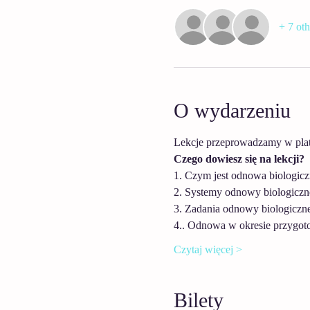
+ 7 oth
O wydarzeniu
Lekcje przeprowadzamy w plat
Czego dowiesz się na lekcji?
1. Czym jest odnowa biologicz
2. Systemy odnowy biologiczn
3. Zadania odnowy biologiczne
4.. Odnowa w okresie przygo
Czytaj więcej >
Bilety