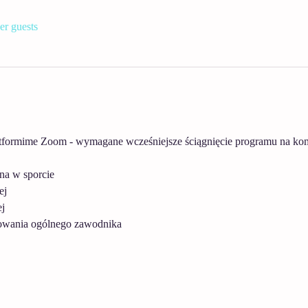
er guests
formime Zoom - wymagane wcześniejsze ściągnięcie programu na kompu
na w sporcie
ej
j
towania ogólnego zawodnika