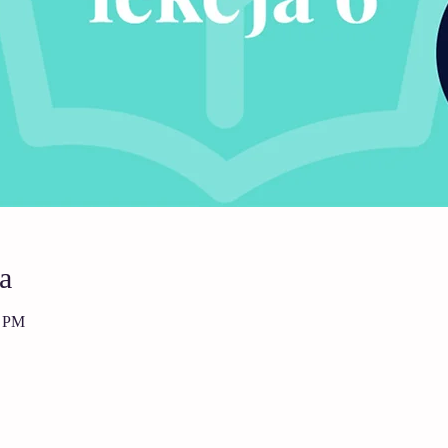
a
5 PM