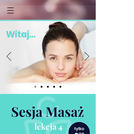
Witaj...