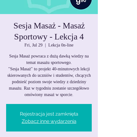
Sesja Masaż - Masaż
Sportowy - Lekcja 4
Fri, Jul 29
  |  
Lekcja 0n-line
Sesja Masaż powraca z dużą dawką wiedzy na
temat masażu sportowego.
"Sesja Masaż" to projekt 40-minutowych lekcji
skierowanych do uczniów i studentów, chcących
podnieść poziom swoje wiedzy z dziedziny
masażu. Raz w tygodniu zostanie szczegółowo
omówiony masaż w sporcie.
Rejestracja jest zamknięta
Zobacz inne wydarzenia