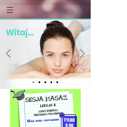
Witaj...