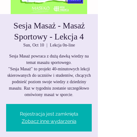
Sesja Masaż - Masaż
Sportowy - Lekcja 4
Sun, Oct 10
  |  
Lekcja 0n-line
Sesja Masaż powraca z dużą dawką wiedzy na
temat masażu sportowego.
"Sesja Masaż" to projekt 40-minutowych lekcji
skierowanych do uczniów i studentów, chcących
podnieść poziom swoje wiedzy z dziedziny
masażu. Raz w tygodniu zostanie szczegółowo
omówiony masaż w sporcie.
Rejestracja jest zamknięta
Zobacz inne wydarzenia