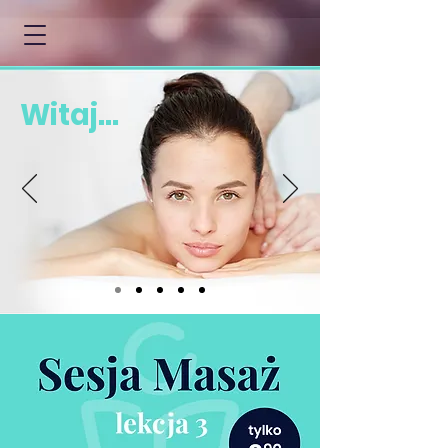
Witaj...