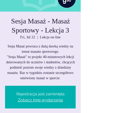
Sesja Masaż - Masaż
Sportowy - Lekcja 3
Fri, Jul 22
  |  
Lekcja on-line
Sesja Masaż powraca z dużą dawką wiedzy na
temat masażu sportowego.
"Sesja Masaż" to projekt 40-minutowych lekcji
skierowanych do uczniów i studentów, chcących
podnieść poziom swoje wiedzy z dziedziny
masażu. Raz w tygodniu zostanie szczegółowo
omówiony masaż w sporcie.
Rejestracja jest zamknięta
Zobacz inne wydarzenia