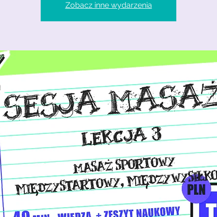
Zobacz inne wydarzenia