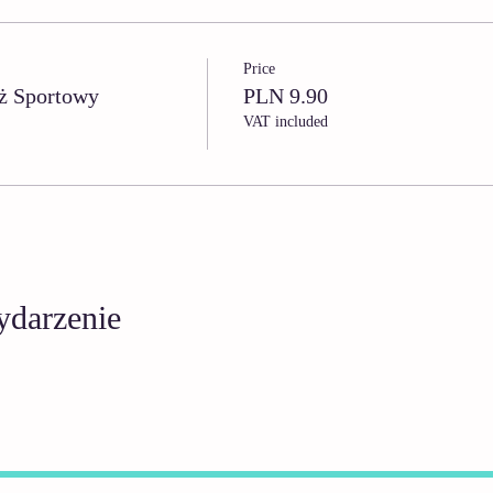
Price
ż Sportowy
PLN 9.90
VAT included
ydarzenie