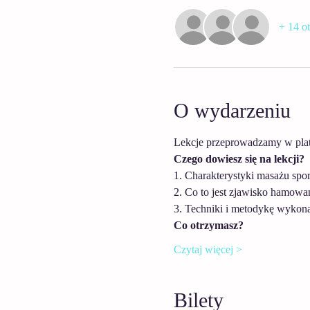
+ 14 ot
O wydarzeniu
Lekcje przeprowadzamy w plat
Czego dowiesz się na lekcji?
1. Charakterystyki masażu sp
2. Co to jest zjawisko hamow
3. Techniki i metodykę wykon
Co otrzymasz?
Czytaj więcej >
Bilety