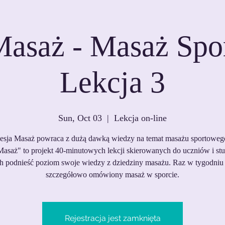
Masaż - Masaż Spo
Lekcja 3
Sun, Oct 03
  |  
Lekcja on-line
esja Masaż powraca z dużą dawką wiedzy na temat masażu sportoweg
Masaż" to projekt 40-minutowych lekcji skierowanych do uczniów i st
h podnieść poziom swoje wiedzy z dziedziny masażu. Raz w tygodniu 
szczegółowo omówiony masaż w sporcie.
Rejestracja jest zamknięta