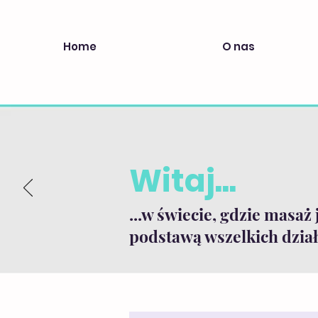
Home
O nas
Witaj...
...w świecie, gdzie masaż 
podstawą wszelkich dział