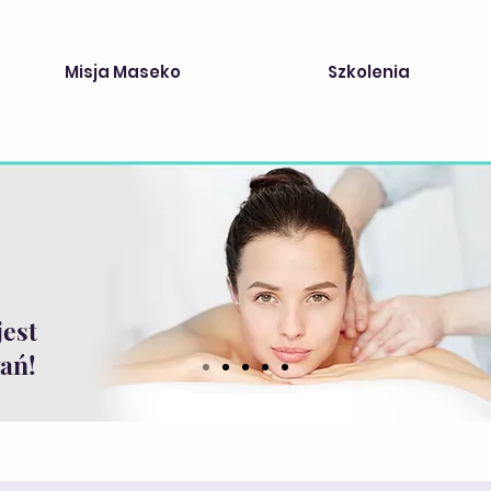
Misja Maseko
Szkolenia
jest
ań!