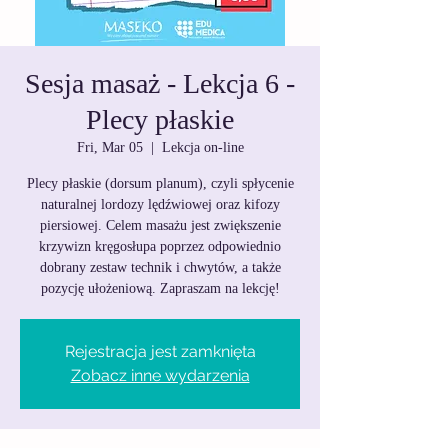
Sesja masaż - Lekcja 6 -
Plecy płaskie
Fri, Mar 05
  |  
Lekcja on-line
Plecy płaskie (dorsum planum), czyli spłycenie
naturalnej lordozy lędźwiowej oraz kifozy
piersiowej. Celem masażu jest zwiększenie
krzywizn kręgosłupa poprzez odpowiednio
dobrany zestaw technik i chwytów, a także
pozycję ułożeniową. Zapraszam na lekcję!
Rejestracja jest zamknięta
Zobacz inne wydarzenia