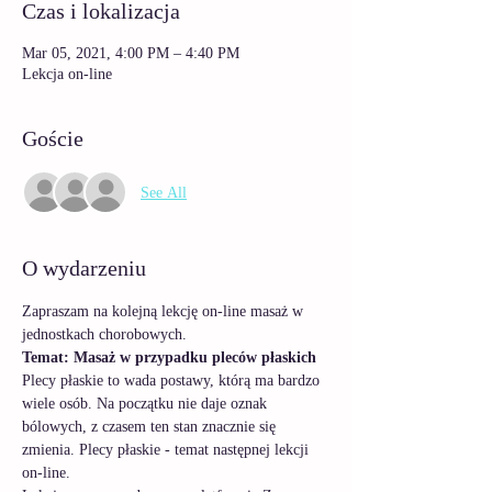
Czas i lokalizacja
Mar 05, 2021, 4:00 PM – 4:40 PM
Lekcja on-line
Goście
See All
O wydarzeniu
Zapraszam na kolejną lekcję on-line masaż w 
jednostkach chorobowych. 
Temat: Masaż w przypadku pleców płaskich  
Plecy płaskie to wada postawy, którą ma bardzo 
wiele osób. Na początku nie daje oznak 
bólowych, z czasem ten stan znacznie się 
zmienia. Plecy płaskie - temat następnej lekcji 
on-line.  