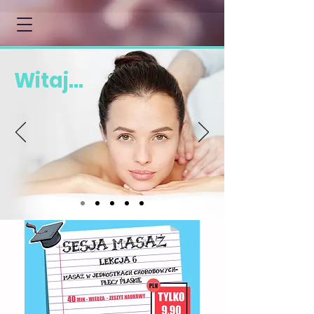
Witaj...