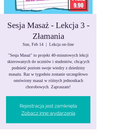
Sesja Masaż - Lekcja 3 -
Złamania
Sun, Feb 14
  |  
Lekcja on-line
"Sesja Masaż" to projekt 40-minutowych lekcji
skierowanych do uczniów i studentów, chcących
podnieść poziom swoje wiedzy z dziedziny
masażu. Raz w tygodniu zostanie szczegółowo
omówiony masaż w różnych jednostkach
chorobowych. Zapraszam!
Rejestracja jest zamknięta
Zobacz inne wydarzenia