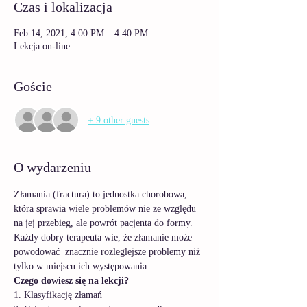
Czas i lokalizacja
Feb 14, 2021, 4:00 PM – 4:40 PM
Lekcja on-line
Goście
+ 9 other guests
O wydarzeniu
Złamania (fractura) to jednostka chorobowa, 
która sprawia wiele problemów nie ze względu 
na jej przebieg, ale powrót pacjenta do formy. 
Każdy dobry terapeuta wie, że złamanie może 
powodować  znacznie rozleglejsze problemy niż 
tylko w miejscu ich występowania.
Czego dowiesz się na lekcji?
1. Klasyfikację złamań