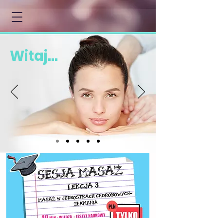
Witaj...