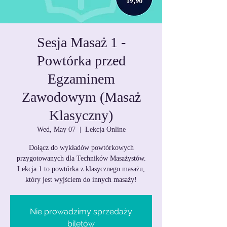
Sesja Masaż 1 -
Powtórka przed
Egzaminem
Zawodowym (Masaż
Klasyczny)
Wed, May 07
  |  
Lekcja Online
Dołącz do wykładów powtórkowych
przygotowanych dla Techników Masażystów.
Lekcja 1 to powtórka z klasycznego masażu,
który jest wyjściem do innych masaży!
Nie prowadzimy sprzedaży
biletów