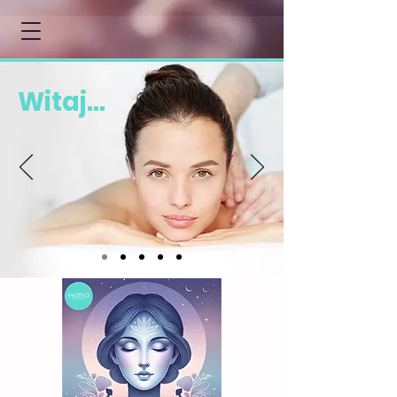
Witaj...