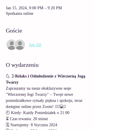
Jan 15, 2024, 9:00 PM – 9:20 PM
Spotkania online
Goście
See All
O wydarzeniu
🌜 
🌛
Relaks i Odmłodzenie z Wieczorną Jogą 
Twarzy 
Zapraszamy na nasze ekskluzywne sesje 
"Wieczornej Jogi Twarzy" – Twoje nowe 
poniedziałkowe rytuały piękna i spokoju, teraz 
dostępne online przez Zoom! 🧘‍♀️💻✨
🕘 Kiedy: Każdy Poniedziałek o 21:00 
⏳ Czas trwania: 20 minut 
🗓️ Startujemy: 8 Stycznia 2024