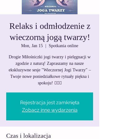
Relaks i odmłodzenie z
wieczorną jogą twarzy!
Mon, Jan 15
  |  
Spotkania online
Drogie Miłośniczki jogi twarzy i pielęgnacji w
zgodzie z naturą! Zapraszamy na nasze
ekskluzywne sesje "Wieczornej Jogi Twarzy" –
Twoje nowe poniedziałkowe rytuały piękna i
spokoju! 🧘‍♀️✨
Rejestracja jest zamknięta
Zobacz inne wydarzenia
Czas i lokalizacja