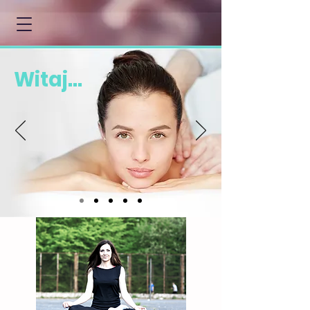
Witaj...