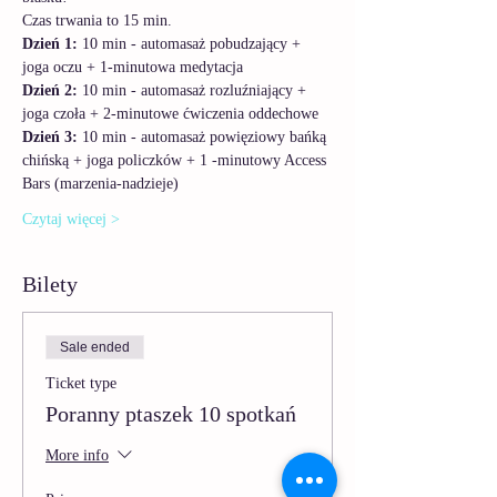
Czas trwania to 15 min.
Dzień 1:
 10 min - automasaż pobudzający + 
joga oczu + 1-minutowa medytacja
Dzień 2:
 10 min - automasaż rozluźniający + 
joga czoła + 2-minutowe ćwiczenia oddechowe
Dzień 3:
 10 min - automasaż powięziowy bańką 
chińską + joga policzków + 1 -minutowy Access 
Bars (marzenia-nadzieje)
Czytaj więcej >
Bilety
Sale ended
Ticket type
Poranny ptaszek 10 spotkań
More info