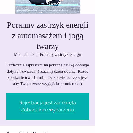
Poranny zastrzyk energii
z automasażem i jogą
twarzy
Mon, Jul 17
  |  
Poranny zastrzyk energii
Serdecznie zapraszam na poranną dawkę dobrego
dotyku i ćwiczeń :) Zacznij dzień dobrze. Każde
spotkanie trwa 15 min. Tylko tyle potrzebujesz
Rejestracja jest zamknięta
Zobacz inne wydarzenia