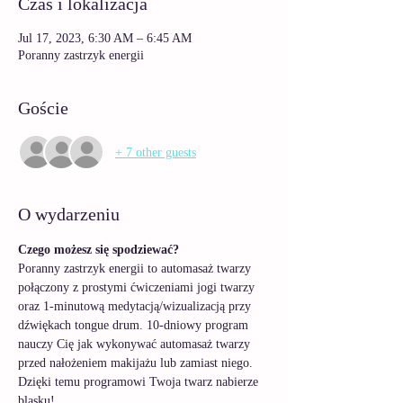
Czas i lokalizacja
Jul 17, 2023, 6:30 AM – 6:45 AM
Poranny zastrzyk energii
Goście
+ 7 other guests
O wydarzeniu
Czego możesz się spodziewać? 
Poranny zastrzyk energii to automasaż twarzy 
połączony z prostymi ćwiczeniami jogi twarzy 
oraz 1-minutową medytacją/wizualizacją przy 
dźwiękach tongue drum. 10-dniowy program 
nauczy Cię jak wykonywać automasaż twarzy 
przed nałożeniem makijażu lub zamiast niego. 
Dzięki temu programowi Twoja twarz nabierze 
blasku! 