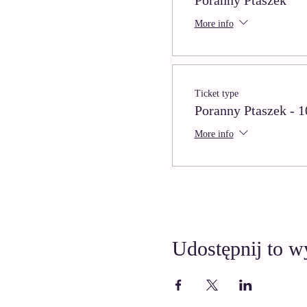
Poranny Ptaszek
More info
Ticket type
Poranny Ptaszek - 1
More info
Udostępnij to w