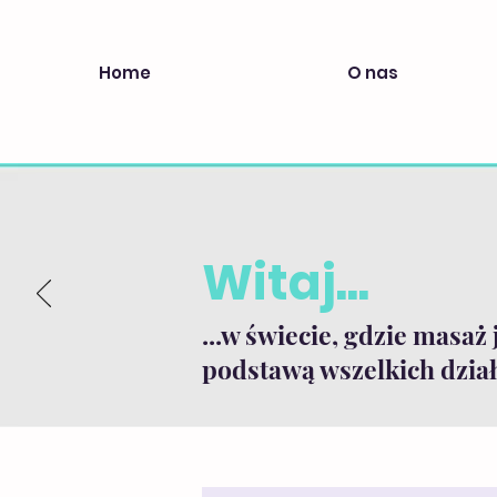
Home
O nas
Witaj...
...w świecie, gdzie masaż 
podstawą wszelkich dział