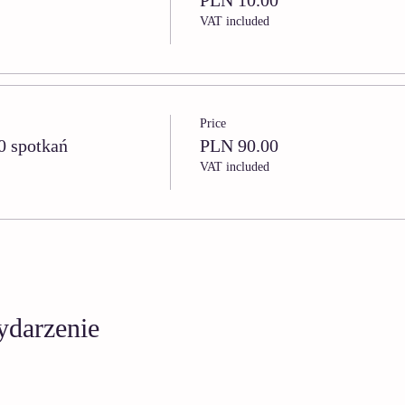
PLN 10.00
VAT included
Price
0 spotkań
PLN 90.00
VAT included
ydarzenie