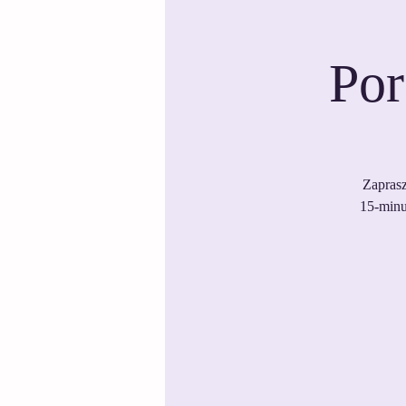
Por
Zaprasz
15-minu