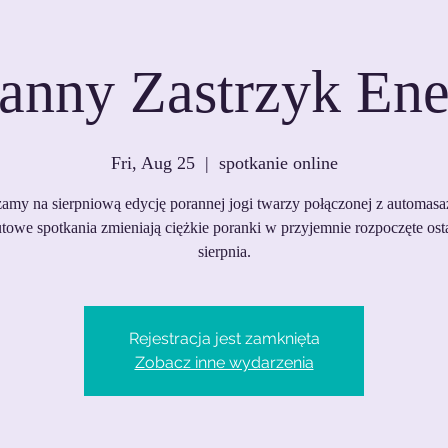
anny Zastrzyk Ene
Fri, Aug 25
  |  
spotkanie online
amy na sierpniową edycję porannej jogi twarzy połączonej z automas
towe spotkania zmieniają ciężkie poranki w przyjemnie rozpoczęte osta
sierpnia.
Rejestracja jest zamknięta
Zobacz inne wydarzenia