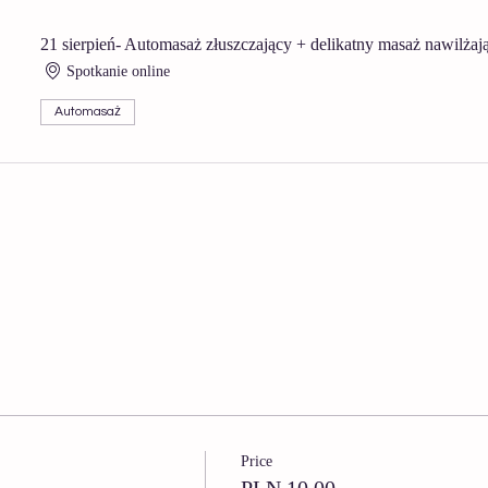
21 sierpień- Automasaż złuszczający + delikatny masaż nawilżaj
Spotkanie online
Automasaż
Price