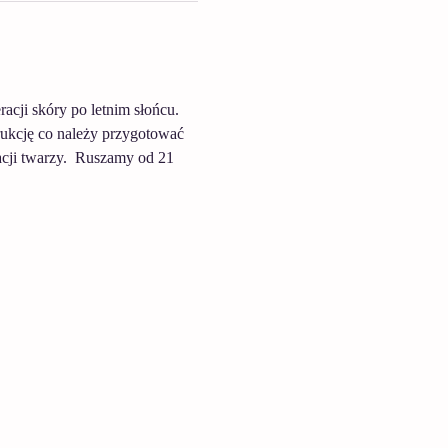
acji skóry po letnim słońcu. 
rukcję co należy przygotować 
cji twarzy.  Ruszamy od 21 