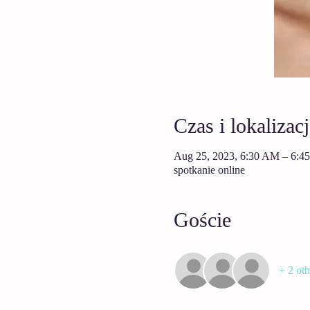
Czas i lokalizacj
Aug 25, 2023, 6:30 AM – 6:4
spotkanie online
Goście
+ 2 oth