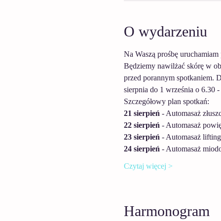
O wydarzeniu
Na Waszą prośbę uruchamiam 
Będziemy nawilżać skórę w obr
przed porannym spotkaniem. Do
sierpnia do 1 września o 6.30 
Szczegółowy plan spotkań:
21 sierpień 
- Automasaż złuszc
22 sierpień
 - Automasaż powię
23 sierpień
 - Automasaż lifti
24 sierpień
 - Automasaż miod
Czytaj więcej >
Harmonogram