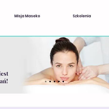
Misja Maseko
Szkolenia
jest
ań!