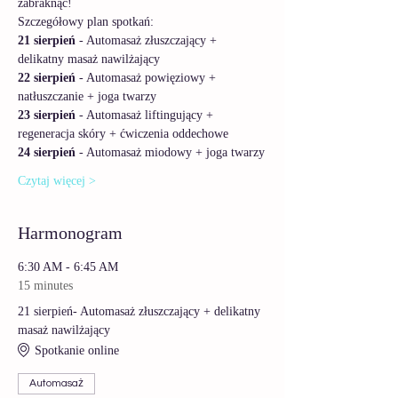
zabraknąć! 
Szczegółowy plan spotkań:
21 sierpień 
- Automasaż złuszczający + 
delikatny masaż nawilżający
22 sierpień
 - Automasaż powięziowy + 
natłuszczanie + joga twarzy
23 sierpień
 - Automasaż liftingujący + 
regeneracja skóry + ćwiczenia oddechowe
24 sierpień
 - Automasaż miodowy + joga twarzy
Czytaj więcej >
Harmonogram
6:30 AM - 6:45 AM
15 minutes
21 sierpień- Automasaż złuszczający + delikatny
masaż nawilżający
Spotkanie online
Automasaż