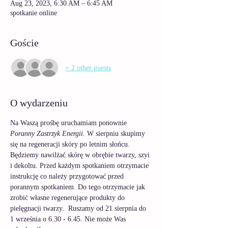
Aug 23, 2023, 6:30 AM – 6:45 AM
spotkanie online
Goście
+ 2 other guests
O wydarzeniu
Na Waszą prośbę uruchamiam ponownie 
Poranny Zastrzyk Energii. 
W sierpniu skupimy 
się na regeneracji skóry po letnim słońcu. 
Będziemy nawilżać skórę w obrębie twarzy, szyi 
i dekoltu. Przed każdym spotkaniem otrzymacie 
instrukcję co należy przygotować przed 
porannym spotkaniem. Do tego otrzymacie jak 
zrobić własne regenerujące produkty do 
pielęgnacji twarzy.  Ruszamy od 21 sierpnia do 
1 września o 6.30 - 6.45. Nie może Was 