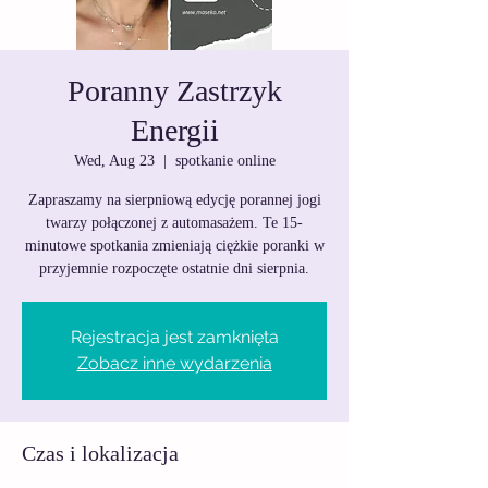
Poranny Zastrzyk
Energii
Wed, Aug 23
  |  
spotkanie online
Zapraszamy na sierpniową edycję porannej jogi
twarzy połączonej z automasażem. Te 15-
minutowe spotkania zmieniają ciężkie poranki w
przyjemnie rozpoczęte ostatnie dni sierpnia.
Rejestracja jest zamknięta
Zobacz inne wydarzenia
Czas i lokalizacja