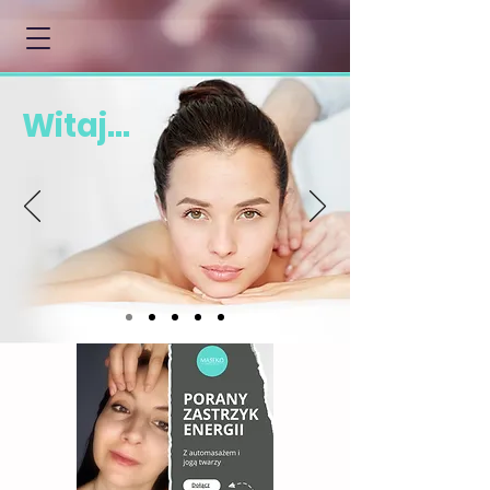
Witaj...