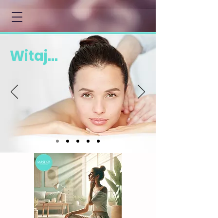
Witaj...