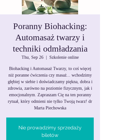
Poranny Biohacking:
Automasaż twarzy i
techniki odmładzania
Thu, Sep 26
  |  
Szkolenie online
Biohacking i Automasaż Twarzy, to coś więcej
niż poranne ćwiczenia czy masaż... wchodzimy
głębiej w siebie i doświadczamy piękna, dobra i
zdrowia, zarówno na poziomie fizycznym, jak i
emocjonalnym. Zapraszam Cię na ten poranny
rytuał, który odmieni nie tylko Twoją twarz! dr
Marta Piechowska
Nie prowadzimy sprzedaży
biletów