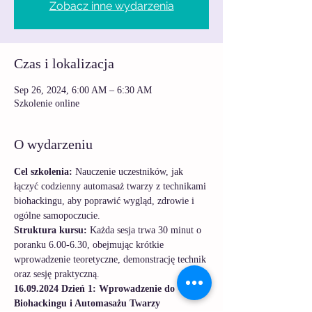
Zobacz inne wydarzenia
Czas i lokalizacja
Sep 26, 2024, 6:00 AM – 6:30 AM
Szkolenie online
O wydarzeniu
Cel szkolenia:
 Nauczenie uczestników, jak 
łączyć codzienny automasaż twarzy z technikami 
biohackingu, aby poprawić wygląd, zdrowie i 
ogólne samopoczucie.
Struktura kursu: 
Każda sesja trwa 30 minut o 
poranku 6.00-6.30, obejmując krótkie 
wprowadzenie teoretyczne, demonstrację technik 
oraz sesję praktyczną.
16.09.2024 Dzień 1: Wprowadzenie do 
Biohackingu i Automasażu Twarzy