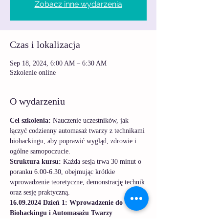
Zobacz inne wydarzenia
Czas i lokalizacja
Sep 18, 2024, 6:00 AM – 6:30 AM
Szkolenie online
O wydarzeniu
Cel szkolenia:
 Nauczenie uczestników, jak 
łączyć codzienny automasaż twarzy z technikami 
biohackingu, aby poprawić wygląd, zdrowie i 
ogólne samopoczucie.
Struktura kursu: 
Każda sesja trwa 30 minut o 
poranku 6.00-6.30, obejmując krótkie 
wprowadzenie teoretyczne, demonstrację technik 
oraz sesję praktyczną.
16.09.2024 Dzień 1: Wprowadzenie do 
Biohackingu i Automasażu Twarzy