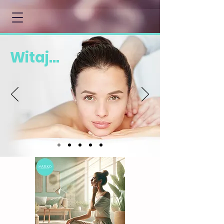
Witaj...