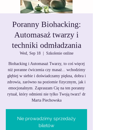
Poranny Biohacking:
Automasaż twarzy i
techniki odmładzania
Wed, Sep 18
  |  
Szkolenie online
Biohacking i Automasaż Twarzy, to coś więcej
niż poranne ćwiczenia czy masaż... wchodzimy
głębiej w siebie i doświadczamy piękna, dobra i
zdrowia, zarówno na poziomie fizycznym, jak i
emocjonalnym. Zapraszam Cię na ten poranny
rytuał, który odmieni nie tylko Twoją twarz! dr
Marta Piechowska
Nie prowadzimy sprzedaży
biletów