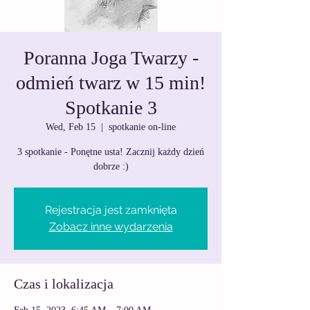
Poranna Joga Twarzy -
odmień twarz w 15 min!
Spotkanie 3
Wed, Feb 15
  |  
spotkanie on-line
3 spotkanie - Ponętne usta! Zacznij każdy dzień
dobrze :)
Rejestracja jest zamknięta
Zobacz inne wydarzenia
Czas i lokalizacja