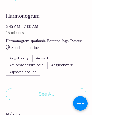
Harmonogram
6:45 AM - 7:00 AM
15 minutes
Harmonogram spotkania Poranna Joga Twarzy
Spotkanie online
#jogatwarzy
#maseko
#młodszabezskalpela
#pięknatwarz
#spotkanieonline
See All
Bilety