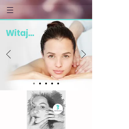
Witaj...