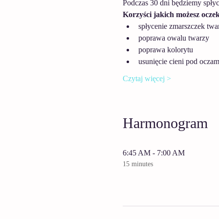
Podczas 30 dni będziemy spłyca
Korzyści jakich możesz oczek
spłycenie zmarszczek twar
poprawa owalu twarzy
poprawa kolorytu
usunięcie cieni pod oczam
Czytaj więcej >
Harmonogram
6:45 AM - 7:00 AM
15 minutes