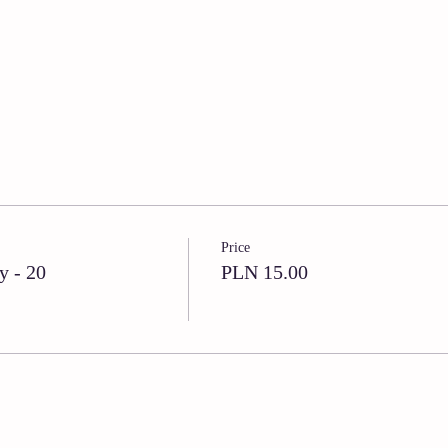
Price
y - 20
PLN 15.00