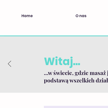
Home
O nas
Witaj...
...w świecie, gdzie masaż 
podstawą wszelkich dział