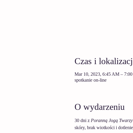
Czas i lokalizacj
Mar 10, 2023, 6:45 AM – 7:0
spotkanie on-line
O wydarzeniu
30 dni z 
Poranną Jogą Twarzy
skóry, brak wiotkości i dotlen