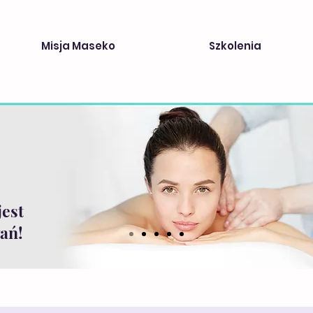
Misja Maseko
Szkolenia
jest
ań!