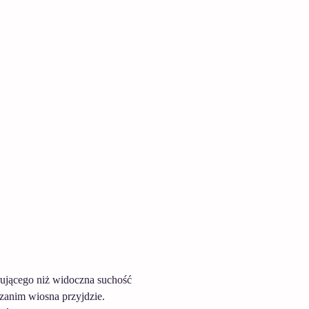
trującego niż widoczna suchość 
 zanim wiosna przyjdzie. 