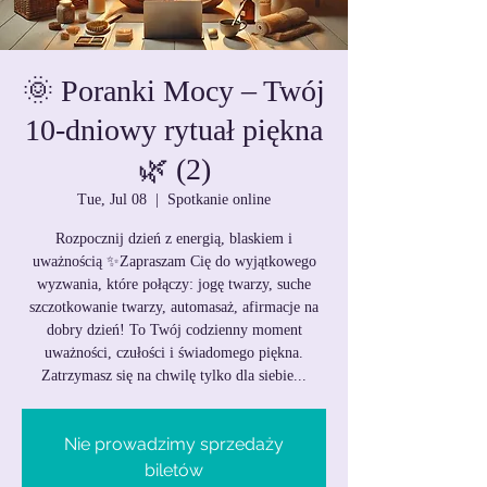
🌞 Poranki Mocy – Twój
10-dniowy rytuał piękna
🌿 (2)
Tue, Jul 08
  |  
Spotkanie online
Rozpocznij dzień z energią, blaskiem i
uważnością ✨Zapraszam Cię do wyjątkowego
wyzwania, które połączy: jogę twarzy, suche
szczotkowanie twarzy, automasaż, afirmacje na
dobry dzień! To Twój codzienny moment
uważności, czułości i świadomego piękna.
Zatrzymasz się na chwilę tylko dla siebie...
Nie prowadzimy sprzedaży
biletów