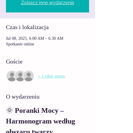
Zobacz inne wydarzenia
Czas i lokalizacja
Jul 08, 2025, 6:00 AM – 6:30 AM
Spotkanie online
Goście
+ 1 other guests
O wydarzeniu
🌞 
Poranki Mocy – 
Harmonogram według 
obszaru twarzy