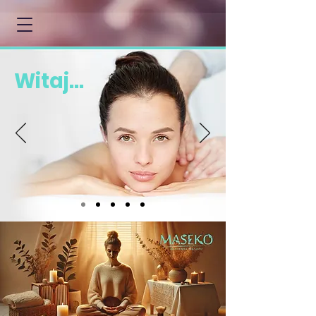
Witaj...