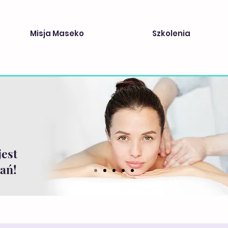
Misja Maseko
Szkolenia
jest
ań!