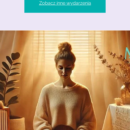
Zobacz inne wydarzenia