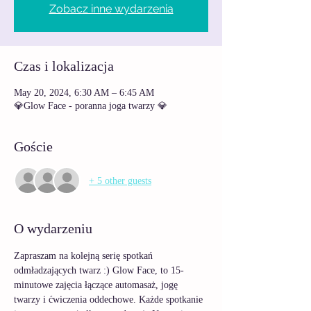
Zobacz inne wydarzenia
Czas i lokalizacja
May 20, 2024, 6:30 AM – 6:45 AM
💎Glow Face - poranna joga twarzy 💎
Goście
+ 5 other guests
O wydarzeniu
Zapraszam na kolejną serię spotkań 
odmładzających twarz :) Glow Face, to 15-
minutowe zajęcia łączące automasaż, jogę 
twarzy i ćwiczenia oddechowe. Każde spotkanie 