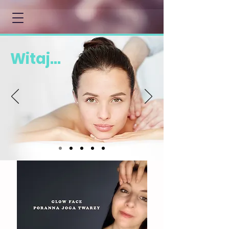
Witaj...