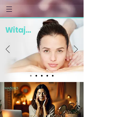
Witaj...