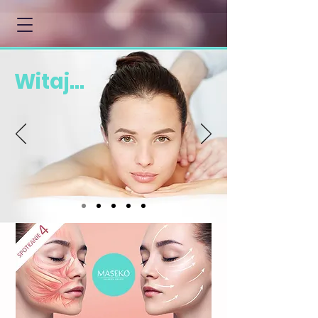
Witaj...