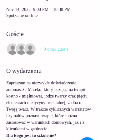
Nov 14, 2022, 9:00 PM – 10:30 PM
Spotkanie on-line
Goście
+ 9 other guests
O wydarzeniu
Zapraszam na niezwykłe doświadczenie 
automasażu Maseko, który bazując na terapii 
kostno - mięśniowej, jodze twarzy oraz pięciu 
elementach medycyny orientalnej, zadba o 
Twoją twarz. W trakcie cyklicznych warsztatów 
i rytuałów poznasz terapie, które można 
zastosować w warunkach domowych, jak i z 
klientkami w gabinecie.
Dla kogo jest to szkolenie?