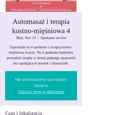
Automasaż i terapia
kostno-mięśniowa 4
Mon, Nov 14
  |  
Spotkanie on-line
Zapraszam na 4 spotkanie z terapią kostno-
mięśniową twarzy. Na 4 spotkaniu będziemy
prowadzić terapię w stronę pięknego spojrzenia
bez opadających powiek i zmarszczek.
Nie prowadzimy sprzedaży
biletów
Zobacz inne wydarzenia
Czas i lokalizacja