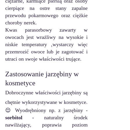
ciężarne, karmiące piersią oraz osoby 
cierpiące na ostre stany zapalne 
przewodu pokarmowego oraz ciężkie 
choroby nerek.
Kwas parasorbowy zawarty w 
owocach jest wrażliwy na wysokie i 
niskie temperatury ,wystarczy więc 
przemrozić owoce lub je zagotować i 
utraci on swoje właściwości trujące. 
Zastosowanie jarzębiny w 
kosmetyce
Dobroczynne właściwości jarzębiny są 
chętnie wykorzystywane w kosmetyce. 
😌 Wyodrębniony np. z jarzębiny - 
sorbitol - 
naturalny środek 
nawilżający, poprawia poziom 