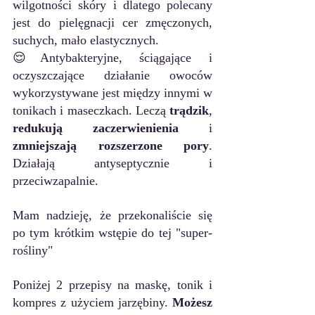
wilgotności skóry i dlatego polecany 
jest do pielęgnacji cer zmęczonych, 
suchych, mało elastycznych.
😌Antybakteryjne, ściągające i 
oczyszczające działanie owoców 
wykorzystywane jest między innymi w 
tonikach i maseczkach. Leczą 
trądzik
, 
redukują zaczerwienienia
 i 
zmniejszają rozszerzone pory
. 
Działają antyseptycznie i 
przeciwzapalnie.
Mam nadzieję, że przekonaliście się 
po tym krótkim wstępie do tej "super-
rośliny"
Poniżej 2 przepisy na maskę, tonik i 
kompres z użyciem jarzębiny. 
Możesz 