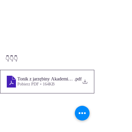
👇👇👇
Tonik z jarzębiny Akademia Masażu Maseko
.pdf
Pobierz PDF • 164KB