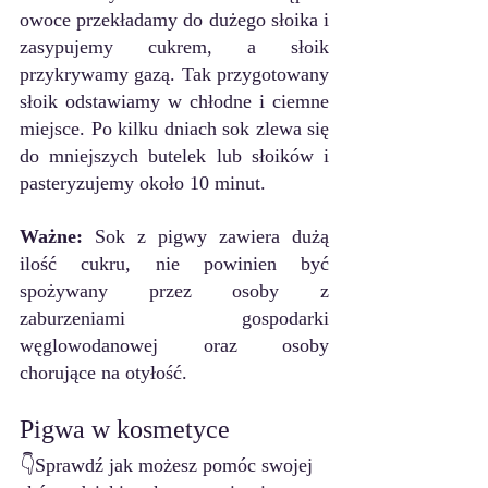
owoce przekładamy do dużego słoika i 
zasypujemy cukrem, a słoik 
przykrywamy gazą. Tak przygotowany 
słoik odstawiamy w chłodne i ciemne 
miejsce. Po kilku dniach sok zlewa się 
do mniejszych butelek lub słoików i 
pasteryzujemy około 10 minut.
Ważne:
 Sok z pigwy zawiera dużą 
ilość cukru, nie powinien być 
spożywany przez osoby z 
zaburzeniami gospodarki 
węglowodanowej oraz osoby 
chorujące na otyłość.
Pigwa w kosmetyce
👇Sprawdź jak możesz pomóc swojej 