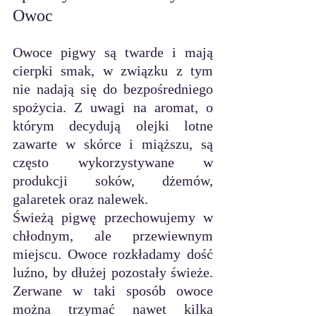
Owoc
Owoce pigwy są twarde i mają 
cierpki smak, w związku z tym  
nie nadają się do bezpośredniego 
spożycia. Z uwagi na aromat, o 
którym decydują olejki lotne 
zawarte w skórce i miąższu, są 
często wykorzystywane w 
produkcji soków, dżemów, 
galaretek oraz nalewek.
Świeżą pigwę przechowujemy w 
chłodnym, ale przewiewnym 
miejscu. Owoce rozkładamy dość 
luźno, by dłużej pozostały świeże. 
Zerwane w taki sposób owoce 
można trzymać nawet kilka 