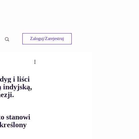
Zaloguj/Zarejestruj
g i liści 
 indyjską, 
ezji.
o stanowi 
kreślony 