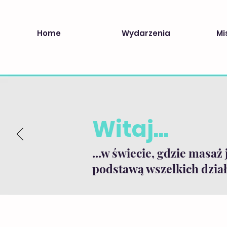
Home
Wydarzenia
Mi
Witaj...
...w świecie, gdzie masaż 
podstawą wszelkich dział