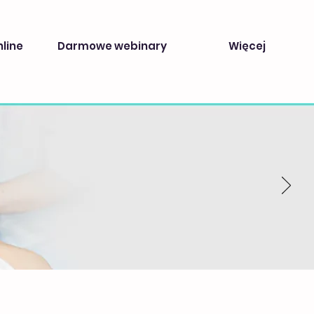
nline
Darmowe webinary
Więcej