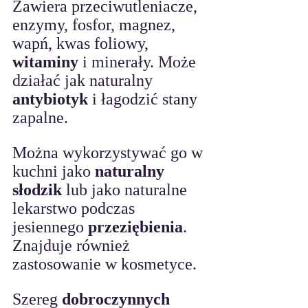
Zawiera przeciwutleniacze, 
enzymy, fosfor, magnez, 
wapń, kwas foliowy, 
witaminy
 i minerały. Może 
działać jak naturalny 
antybiotyk
 i łagodzić stany 
zapalne. 
Można wykorzystywać go w 
kuchni jako 
naturalny 
słodzik
 lub jako naturalne 
lekarstwo podczas 
jesiennego 
przeziębienia
. 
Znajduje również 
zastosowanie w kosmetyce. 
Szereg 
dobroczynnych