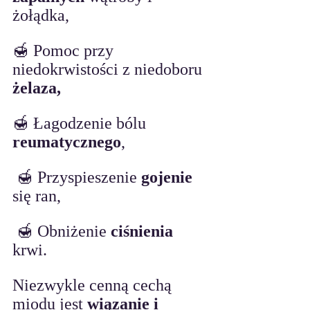
żołądka,
🍯 Pomoc przy 
niedokrwistości z niedoboru 
żelaza,
🍯 Łagodzenie bólu
reumatycznego
,
 🍯 Przyspieszenie 
gojenie
się ran,
 🍯 Obniżenie 
ciśnienia
krwi.
Niezwykle cenną cechą 
miodu jest 
wiązanie i 