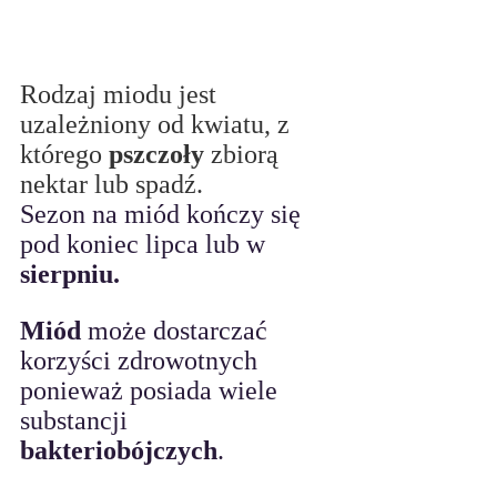
Rodzaj miodu jest 
uzależniony od kwiatu, z 
którego 
pszczoły
 zbiorą 
nektar lub spadź.
Sezon na miód kończy się 
pod koniec lipca lub w 
sierpniu.
Miód 
może dostarczać 
korzyści zdrowotnych 
ponieważ posiada wiele 
substancji 
bakteriobójczych
. 