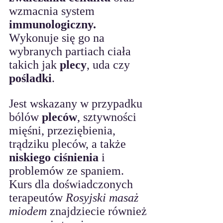
wzmacnia system 
immunologiczny. 
Wykonuje się go na 
wybranych partiach ciała 
takich jak 
plecy
, uda czy 
pośladki
. 
Jest wskazany w przypadku 
bólów 
pleców
, sztywności 
mięśni, przeziębienia, 
trądziku pleców, a także 
niskiego ciśnienia
 i 
problemów ze spaniem.
Kurs dla doświadczonych 
terapeutów 
Rosyjski masaż 
miodem
 znajdziecie również 