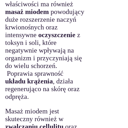
właściwości ma również 
masaż miodem
 powodujący 
duże rozszerzenie naczyń 
krwionośnych oraz 
intensywne 
oczyszczenie 
z 
toksyn i soli, które 
negatywnie wpływają na 
organizm i przyczyniają się 
do wielu schorzeń.
 Poprawia sprawność
układu krążenia
, działa 
regenerująco na skórę oraz 
odpręża
. 
Masaż miodem jest 
skuteczny również w
zwalczaniu cellulitu
 oraz 