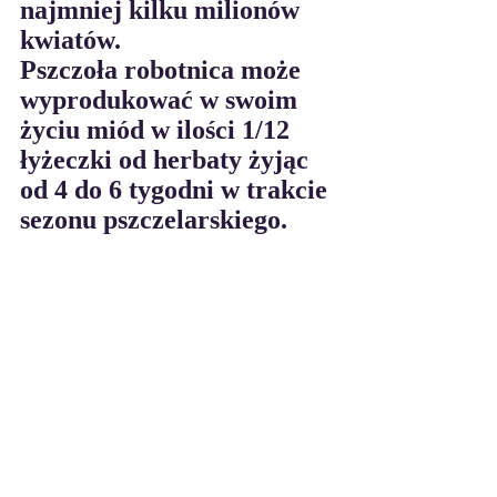
najmniej kilku milionów 
kwiatów.
Pszczoła robotnica może 
wyprodukować w swoim 
życiu miód w ilości 1/12 
łyżeczki od herbaty żyjąc 
od 4 do 6 tygodni w trakcie 
sezonu pszczelarskiego.