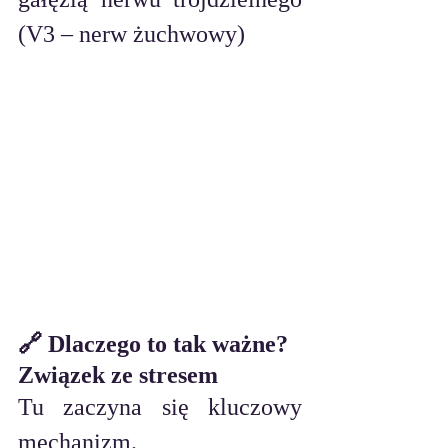
(V3 – nerw żuchwowy)
🔗 Dlaczego to tak ważne? 
Związek ze stresem
Tu zaczyna się kluczowy 
mechanizm.