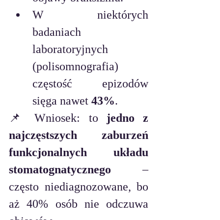
W niektórych 
badaniach 
laboratoryjnych 
(polisomnografia) 
częstość epizodów 
sięga nawet 
43%
.
📌 Wniosek: to 
jedno z 
najczęstszych zaburzeń 
funkcjonalnych układu 
stomatognatycznego
 – 
często niediagnozowane, bo 
aż 40% osób nie odczuwa 