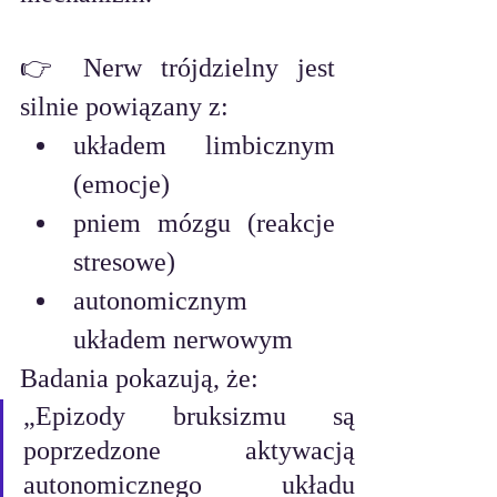
👉 Nerw trójdzielny jest 
silnie powiązany z:
układem limbicznym 
(emocje)
pniem mózgu (reakcje 
stresowe)
autonomicznym 
układem nerwowym
Badania pokazują, że:
„Epizody bruksizmu są 
poprzedzone aktywacją 
autonomicznego układu 