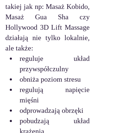
takiej jak np: Masaż Kobido, 
Masaż Gua Sha czy 
Hollywood 3D Lift Massage 
działają nie tylko lokalnie, 
ale także:
reguluje układ 
przywspółczulny
obniża poziom stresu
regulują napięcie 
mięśni 
odprowadzają obrzęki 
pobudzają układ 
krążenia 