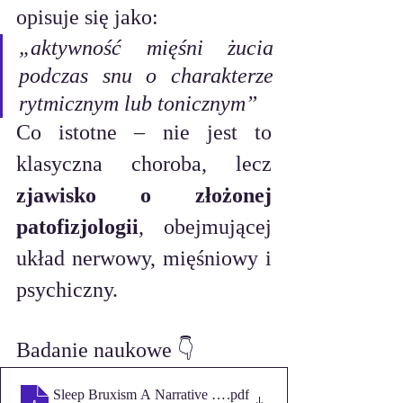
opisuje się jako:
„aktywność mięśni żucia 
podczas snu o charakterze 
rytmicznym lub tonicznym”
Co istotne – nie jest to 
klasyczna choroba, lecz 
zjawisko o złożonej 
patofizjologii
, obejmującej 
układ nerwowy, mięśniowy i 
psychiczny.
Badanie naukowe 👇
Sleep Bruxism A Narrative Review of Current Concepts
.pdf