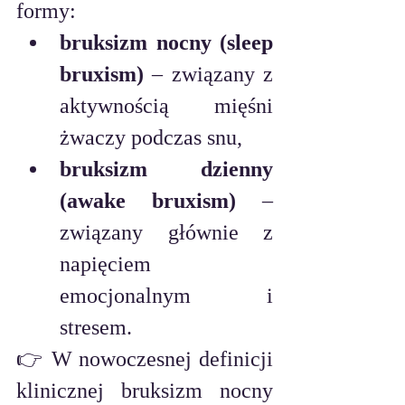
formy:
bruksizm nocny (sleep 
bruxism)
 – związany z 
aktywnością mięśni 
żwaczy podczas snu,
bruksizm dzienny 
(awake bruxism)
 – 
związany głównie z 
napięciem 
emocjonalnym i 
stresem.
👉 W nowoczesnej definicji 
klinicznej bruksizm nocny 