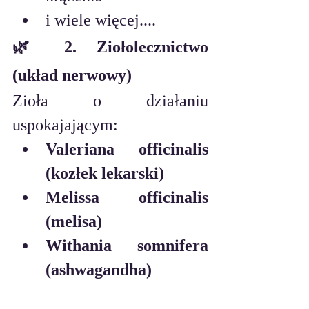
i wiele więcej....
🌿 2. Ziołolecznictwo 
(układ nerwowy)
Zioła o działaniu 
uspokajającym:
Valeriana officinalis 
(kozłek lekarski)
Melissa officinalis 
(melisa)
Withania somnifera 
(ashwagandha)