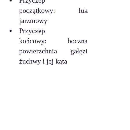
Przyczep 
początkowy: łuk 
jarzmowy
Przyczep 
końcowy: boczna 
powierzchnia gałęzi 
żuchwy i jej kąta