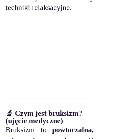
techniki relaksacyjne.
🔬 Czym jest bruksizm? 
(ujęcie medyczne)
Bruksizm to 
powtarzalna, 