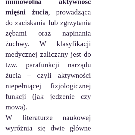
mimowolna aktywność 
mięśni żucia
, prowadząca 
do zaciskania lub zgrzytania 
zębami oraz napinania 
żuchwy. W klasyfikacji 
medycznej zaliczany jest do 
tzw. parafunkcji narządu 
żucia – czyli aktywności 
niepełniącej fizjologicznej 
funkcji (jak jedzenie czy 
mowa).
W literaturze naukowej 
wyróżnia się dwie główne 