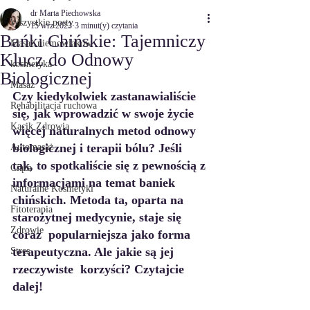
dr Marta Piechowska
Wszystkie posty
15 wrz 2023
3 minut(y) czytania
Bańki Chińskie: Tajemniczy
Masaż niemowlaków
Klucz do Odnowy
kosmetyka
Biologicznej
Masaż
Czy kiedykolwiek zastanawialiście 
Rehabilitacja ruchowa
się, jak wprowadzić w swoje życie 
Kącik Zdrowia
więcej naturalnych metod odnowy 
biologicznej i terapii bólu? Jeśli 
Automasaż
tak, to spotkaliście się z pewnością z 
Ciąża
informacjami na temat baniek 
Naturalne Kosmetyki
chińskich. Metoda ta, oparta na 
Fitoterapia
starożytnej medycynie, staje się 
Zdrowie
coraz  popularniejsza jako forma 
terapeutyczna. Ale jakie są jej 
Stres
rzeczywiste  korzyści? Czytajcie 
dalej!