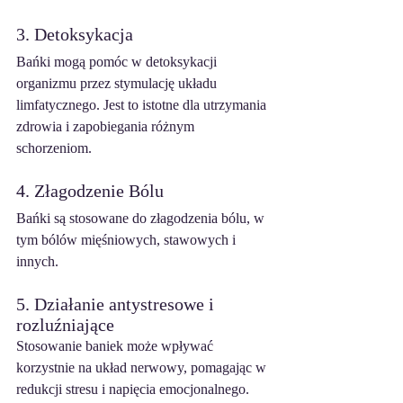
3. Detoksykacja
Bańki mogą pomóc w detoksykacji 
organizmu przez stymulację układu 
limfatycznego. Jest to istotne dla utrzymania 
zdrowia i zapobiegania różnym 
schorzeniom.
4. Złagodzenie Bólu
Bańki są stosowane do złagodzenia bólu, w 
tym bólów mięśniowych, stawowych i 
innych.
5. Działanie antystresowe i 
rozluźniające
Stosowanie baniek może wpływać 
korzystnie na układ nerwowy, pomagając w 
redukcji stresu i napięcia emocjonalnego.