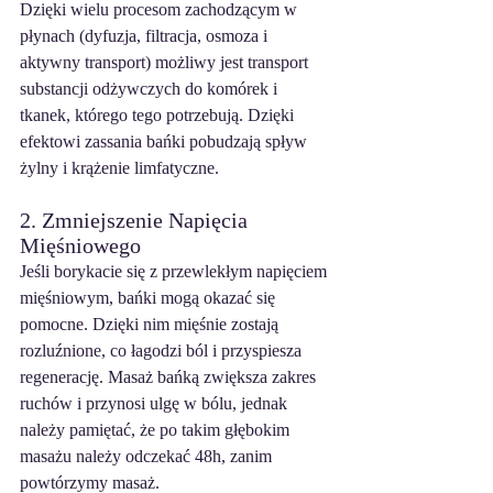
Dzięki wielu procesom zachodzącym w 
płynach (dyfuzja, filtracja, osmoza i 
aktywny transport) możliwy jest transport 
substancji odżywczych do komórek i 
tkanek, którego tego potrzebują. Dzięki 
efektowi zassania bańki pobudzają spływ 
żylny i krążenie limfatyczne.
2. Zmniejszenie Napięcia 
Mięśniowego
Jeśli borykacie się z przewlekłym napięciem 
mięśniowym, bańki mogą okazać się 
pomocne. Dzięki nim mięśnie zostają 
rozluźnione, co łagodzi ból i przyspiesza 
regenerację. Masaż bańką zwiększa zakres 
ruchów i przynosi ulgę w bólu, jednak 
należy pamiętać, że po takim głębokim 
masażu należy odczekać 48h, zanim 
powtórzymy masaż.