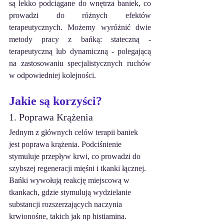
są lekko podciągane do wnętrza baniek, co 
prowadzi do różnych efektów 
terapeutycznych. Możemy wyróżnić dwie 
metody pracy z bańką: stateczną - 
terapeutyczną lub dynamiczną - polegającą 
na zastosowaniu specjalistycznych ruchów 
w odpowiedniej kolejności.
Jakie są korzyści?
1. Poprawa Krążenia
Jednym z głównych celów terapii baniek 
jest poprawa krążenia. Podciśnienie 
stymuluje przepływ krwi, co prowadzi do 
szybszej regeneracji mięśni i tkanki łącznej. 
Bańki wywołują reakcję miejscową w 
tkankach, gdzie stymulują wydzielanie 
substancji rozszerzających naczynia 
krwionośne, takich jak np histiamina. 